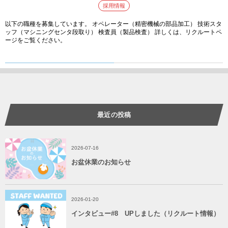
採用情報
以下の職種を募集しています。 オペレーター（精密機械の部品加工） 技術スタ
ッフ（マシニングセンタ段取り） 検査員（製品検査） 詳しくは、リクルートペ
ージをご覧ください。
最近の投稿
2026-07-16
お盆休業のお知らせ
2026-01-20
インタビュー#8 UPしました（リクルート情報）