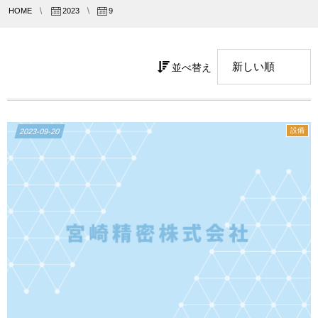
HOME
2023
9
並べ替え
設備
2023-09-20