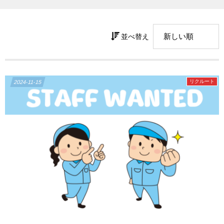
並べ替え
リクルート
2024-11-15