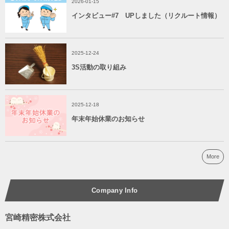
2026-01-15
インタビュー#7 UPしました（リクルート情報）
2025-12-24
3S活動の取り組み
2025-12-18
年末年始休業のお知らせ
More
Company Info
宮崎精密株式会社