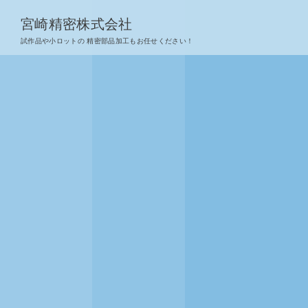
宮崎精密株式会社
試作品や小ロットの 精密部品加工もお任せください！