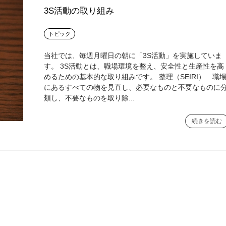
3S活動の取り組み
トピック
当社では、毎週月曜日の朝に「3S活動」を実施していま
す。 3S活動とは、職場環境を整え、安全性と生産性を高
めるための基本的な取り組みです。 整理（SEIRI） 職
にあるすべての物を見直し、必要なものと不要なものに
類し、不要なものを取り除...
続きを読む