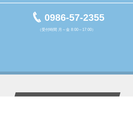
0986-57-2355
（受付時間 月～金 8:00～17:00）
Contents
ホーム
生産体制