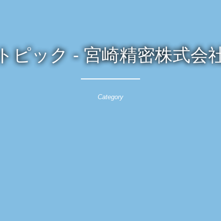
トピック - 宮崎精密株式会
Category