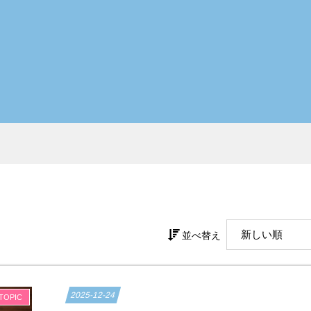
並べ替え
2025-12-24
TOPIC